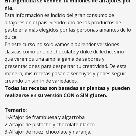
En argentina se venden 10 millones de alfajores por
día.
Esta información es indicio del gran consumo de
alfajores en el país. Siendo uno de los productos de
pastelería más elegidos por las personas amantes de lo
dulce.
En este curso no solo vamos a aprender versiones
clásicas como uno de chocolate y dulce de leche, sino
que veremos una amplia gama de sabores y
presentaciones para despertar tu creatividad. De esta
manera, mis recetas pasan a ser tuyas y podés seguir
creando un sinfín de variedades.
Todas las recetas son basadas en plantas y pueden
realizarse en su versión CON o SIN gluten.
Temario:
1-Alfajor de frambuesa y algarroba.
2-Alfajor de pistacho y chocolate blanco.
3-Alfajor de nuez, chocolate y naranja.