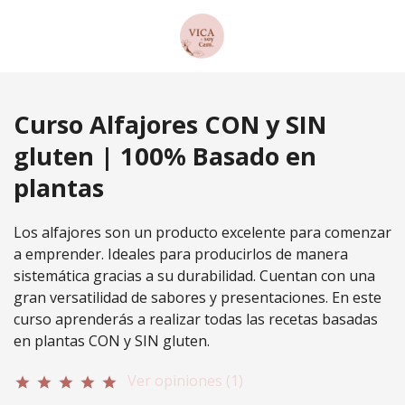
Curso Alfajores CON y SIN
gluten | 100% Basado en
plantas
Los alfajores son un producto excelente para comenzar
a emprender. Ideales para producirlos de manera
sistemática gracias a su durabilidad. Cuentan con una
gran versatilidad de sabores y presentaciones. En este
curso aprenderás a realizar todas las recetas basadas
en plantas CON y SIN gluten.
Ver opiniones (1)
star
star
star
star
star